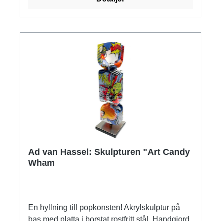
Ad van Hassel: Skulpturen "Art Candy
Wham
En hyllning till popkonsten! Akrylskulptur på
bas med platta i borstat rostfritt stål. Handgjord