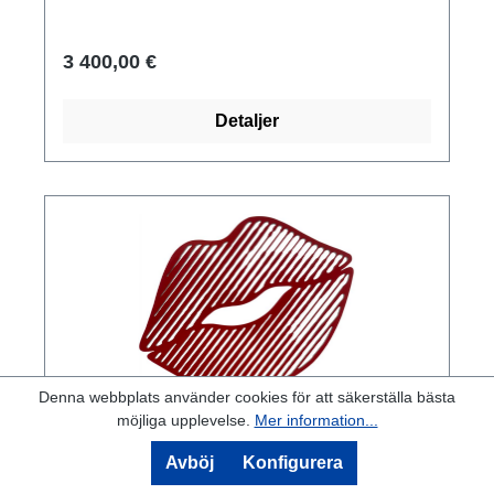
vattenstråleskuren, målad i rött och guld, med
bas av gjuten ArteStone, handsignerad. Storlek
3 400,00 €
56 x 49 x 18 cm (H/W/D). Vikt ca 5 kg.
Detaljer
Denna webbplats använder cookies för att säkerställa bästa
möjliga upplevelse.
Mer information...
Alla GrAnde: Skulptur "Red Lips"
Avböj
Konfigurera
(2014) (Original / Unikt)