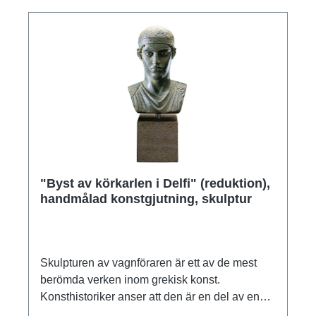
"Byst av körkarlen i Delfi" (reduktion),
handmålad konstgjutning, skulptur
Skulpturen av vagnföraren är ett av de mest
berömda verken inom grekisk konst.
Konsthistoriker anser att den är en del av en
fyrhästsvagn som Hieron från Syrakusa