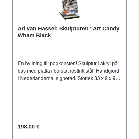
Ad van Hassel: Skulpturen "Art Candy
Wham Black
En hyllning till popkonsten! Skulptur i akryl på
bas med platta i borstat rostfritt stål. Handgjord
i Nederländerna, signerad. Storlek 33 x 9 x 9
cm (H/W/D). Vikt ca 0,6 kg. Levereras i en
presentförpackning.
198,00 €