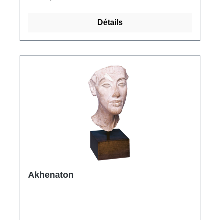
Edition mondiale limitée, signée et numérotée
à 600 exemplaires en marbre d'albâtre, sur
Détails
socle sur une plaque de bois noire. Format 60
x 75 x 33 cm.
Akhenaton