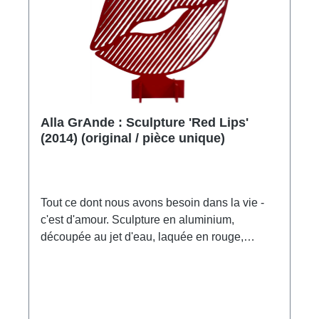
Alla GrAnde : Sculpture 'Red Lips'
(2014) (original / pièce unique)
Tout ce dont nous avons besoin dans la vie -
c'est d'amour. Sculpture en aluminium,
découpée au jet d'eau, laquée en rouge,
signée à la main. Format 41 x 45 x 8 cm (h/l/p).
Poids env. 3 kg.