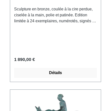
Sculpture en bronze, coulée à la cire perdue,
ciselée à la main, polie et patinée. Edition
limitée à 24 exemplaires, numérotés, signés et
portant le poinçon de la fonderie. Avec certificat
d'authenticité et de limitation numéroté. Format,
y compris le socle : 11 x 26 x 4,5 cm (h/l/p).
Poids env. 1,4 kg. Édition exclusive ars mundi.
1 890,00 €
Détails