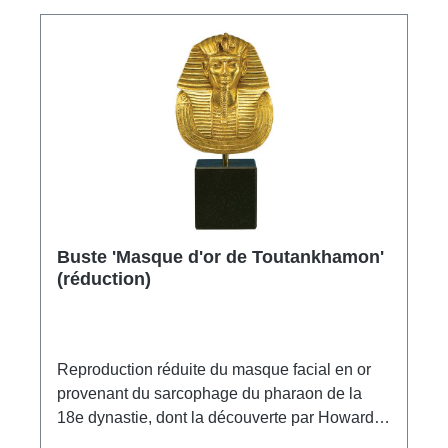
Buste 'Masque d'or de Toutankhamon'
(réduction)
Reproduction réduite du masque facial en or
provenant du sarcophage du pharaon de la
18e dynastie, dont la découverte par Howard
Carter en 1922 a fait sensation dans le monde