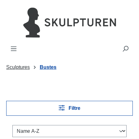
tenu principal
Sculptures
Bustes
Filtre