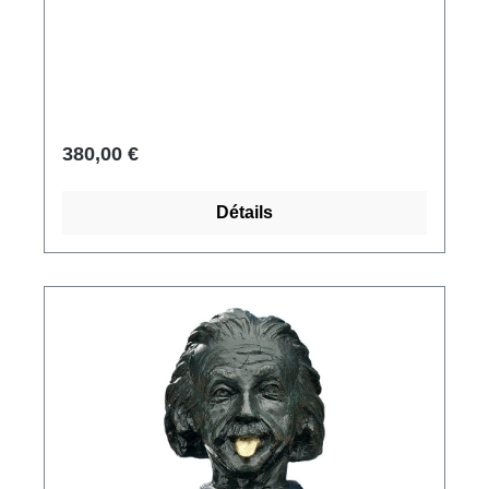
de lui ériger un petit monument. Réplique
polymère du musée ars mundi, moulée à la
main. Avec finition en marbre. Tête de
caractère du poète classique allemand,
homme d'État et naturaliste Johann Wolfgang
von Goethe. Format 14 x 24 x 11 cm.
380,00 €
Détails