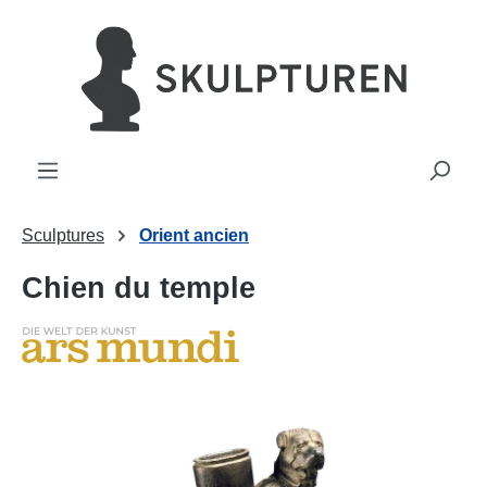
tenu principal
Sculptures
Orient ancien
Chien du temple
Ignorer la galerie d'images