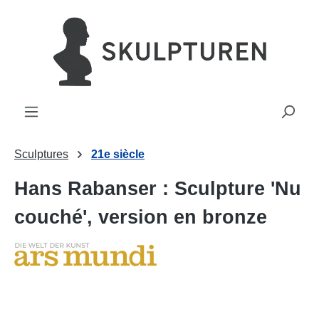
tenu principal
Sculptures
21e siècle
Hans Rabanser : Sculpture 'Nu
couché', version en bronze
Ignorer la galerie d'images