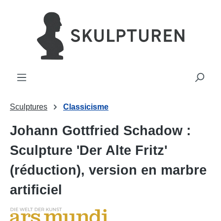
tenu principal
Sculptures
Classicisme
Johann Gottfried Schadow :
Sculpture 'Der Alte Fritz'
(réduction), version en marbre
artificiel