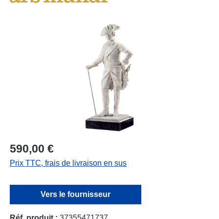
Ignorer la galerie d'images
590,00 €
Prix TTC, frais de livraison en sus
Vers le fournisseur
Réf. produit :
37355471737