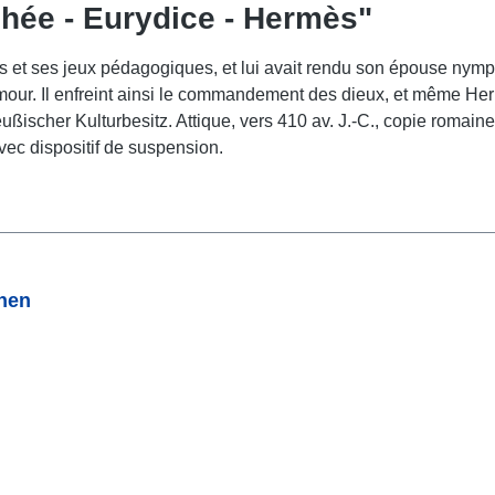
phée - Eurydice - Hermès"
nts et ses jeux pédagogiques, et lui avait rendu son épouse nymp
'amour. Il enfreint ainsi le commandement des dieux, et même Her
ußischer Kulturbesitz. Attique, vers 410 av. J.-C., copie romain
ec dispositif de suspension.
onen