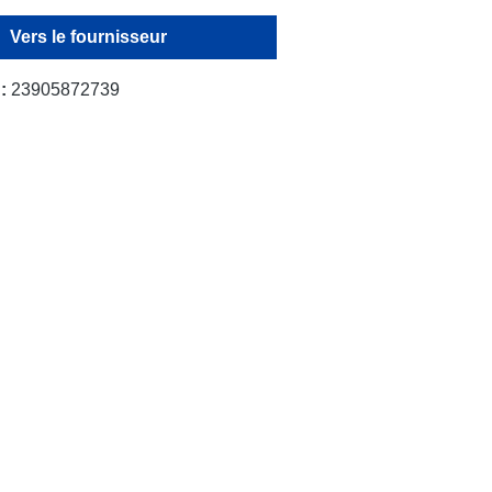
Vers le fournisseur
 :
23905872739