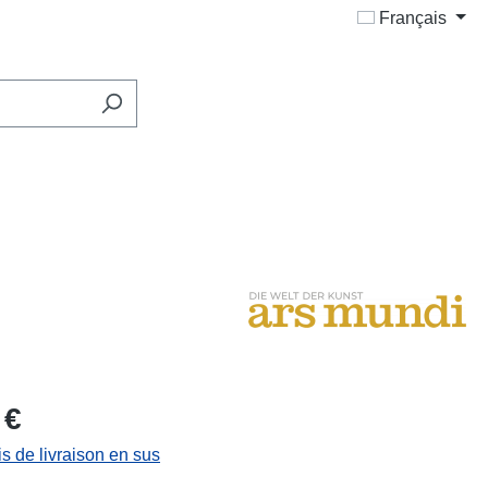
Français
 €
is de livraison en sus