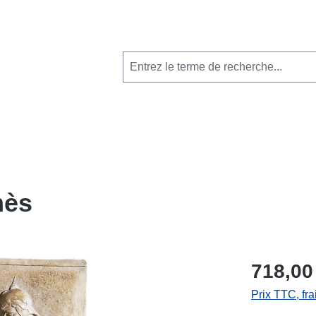
mès
718,00
Prix TTC, fra