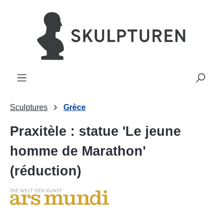
tenu principal
Sculptures
Grèce
Praxitèle : statue 'Le jeune
homme de Marathon'
(réduction)