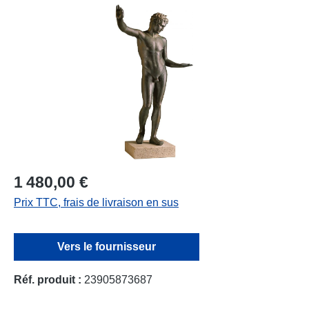
Ignorer la galerie d'images
1 480,00 €
Prix TTC, frais de livraison en sus
Vers le fournisseur
Réf. produit :
23905873687