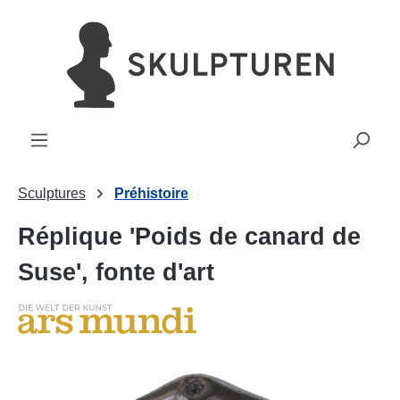
tenu principal
Sculptures
Préhistoire
Réplique 'Poids de canard de
Suse', fonte d'art
Ignorer la galerie d'images