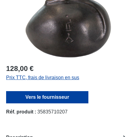
128,00 €
Prix TTC, frais de livraison en sus
Vers le fournisseur
Réf. produit :
35835710207