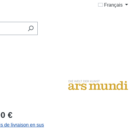
Français
00 €
is de livraison en sus