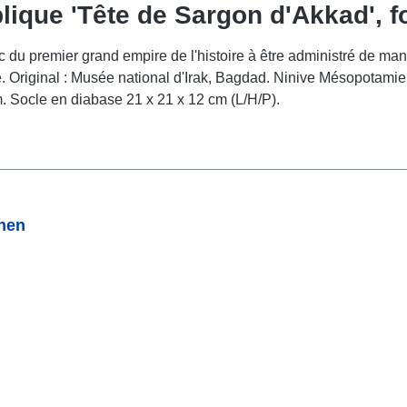
lique 'Tête de Sargon d'Akkad', fo
c du premier grand empire de l'histoire à être administré de ma
ure. Original : Musée national d'Irak, Bagdad. Ninive Mésopotami
m. Socle en diabase 21 x 21 x 12 cm (L/H/P).
onen