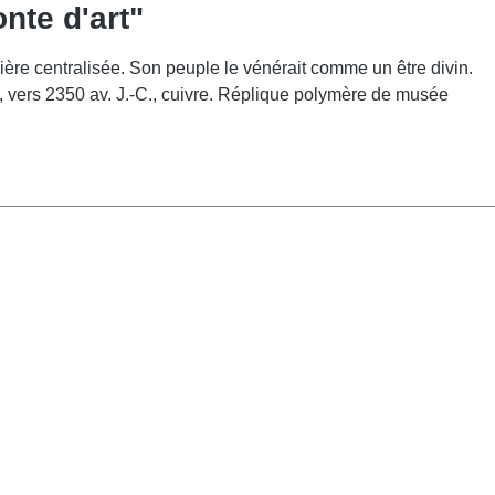
nte d'art"
nière centralisée. Son peuple le vénérait comme un être divin.
e, vers 2350 av. J.-C., cuivre. Réplique polymère de musée