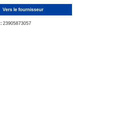
Vers le fournisseur
 :
23905873057