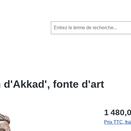
d'Akkad', fonte d'art
1 480,
Prix TTC, fra