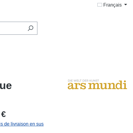
Français
que
 €
is de livraison en sus