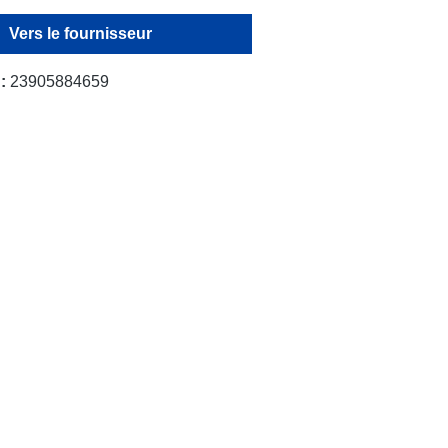
Vers le fournisseur
 :
23905884659