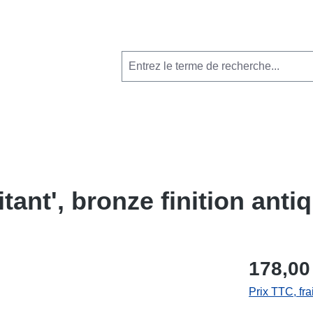
ant', bronze finition anti
178,00
Prix TTC, fra