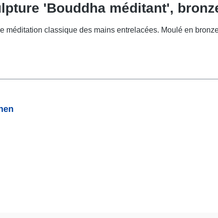
lpture 'Bouddha méditant', bronze
 méditation classique des mains entrelacées. Moulé en bronze, ma
onen