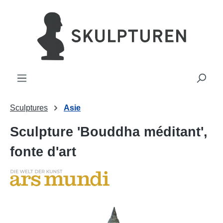
tenu principal
Sculptures
Asie
Sculpture 'Bouddha méditant',
fonte d'art
Ignorer la galerie d'images