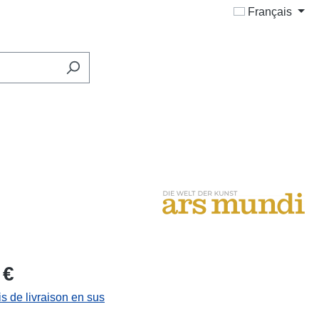
Français
 €
is de livraison en sus