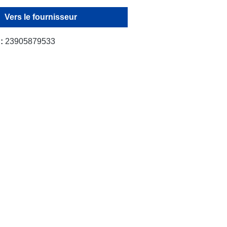
Vers le fournisseur
 :
23905879533