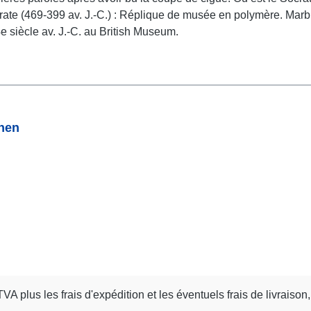
te (469-399 av. J.-C.) : Réplique de musée en polymère. Marbre ar
siècle av. J.-C. au British Museum.
onen
 TVA plus les frais d'expédition
et les éventuels frais de livraison,