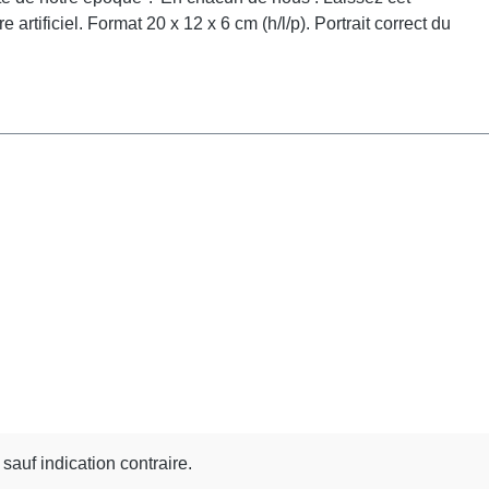
tificiel. Format 20 x 12 x 6 cm (h/l/p). Portrait correct du
 sauf indication contraire.