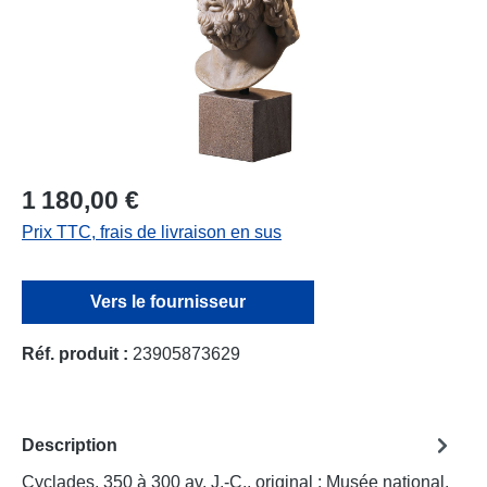
1 180,00 €
Prix TTC, frais de livraison en sus
Vers le fournisseur
Réf. produit :
23905873629
Description
Cyclades, 350 à 300 av. J.-C., original : Musée national,