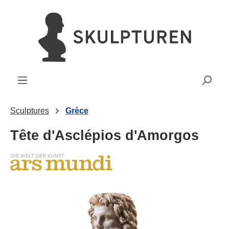
tenu principal
Sculptures
Grèce
Tête d'Asclépios d'Amorgos
Ignorer la galerie d'images