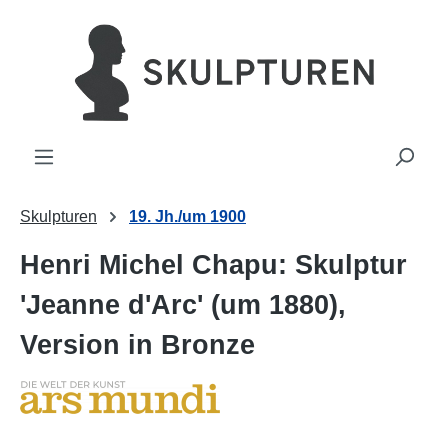
alt springen
Skulpturen
19. Jh./um 1900
Henri Michel Chapu: Skulptur
'Jeanne d'Arc' (um 1880),
Version in Bronze