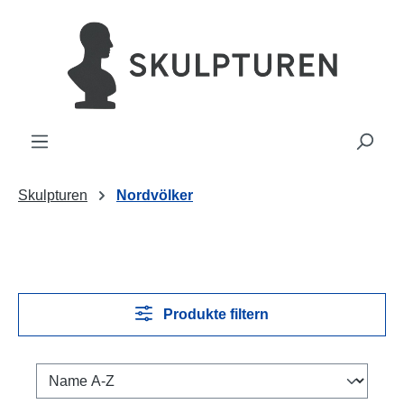
alt springen
Skulpturen
Nordvölker
Produkte filtern