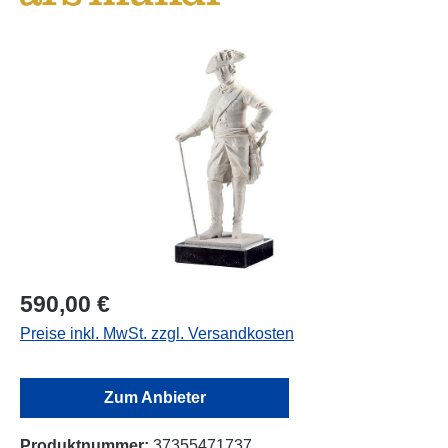
Bildergalerie überspringen
590,00 €
Preise inkl. MwSt. zzgl. Versandkosten
Zum Anbieter
Produktnummer:
37355471737