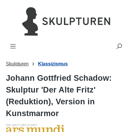
alt springen
Skulpturen
Klassizismus
Johann Gottfried Schadow:
Skulptur 'Der Alte Fritz'
(Reduktion), Version in
Kunstmarmor