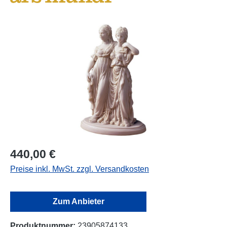
Bildergalerie überspringen
440,00 €
Preise inkl. MwSt. zzgl. Versandkosten
Zum Anbieter
Produktnummer:
23905874133