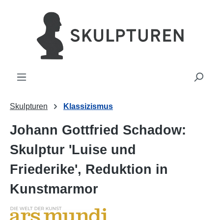
alt springen
Skulpturen
Klassizismus
Johann Gottfried Schadow:
Skulptur 'Luise und
Friederike', Reduktion in
Kunstmarmor