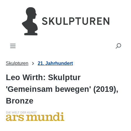
alt springen
Skulpturen
21. Jahrhundert
Leo Wirth: Skulptur
'Gemeinsam bewegen' (2019),
Bronze