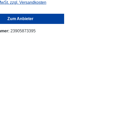
 MwSt. zzgl. Versandkosten
Zum Anbieter
mmer:
23905873395