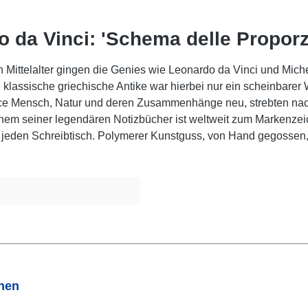
da Vinci: 'Schema delle Proporzi
en Mittelalter gingen die Genies wie Leonardo da Vinci und Mi
 klassische griechische Antike war hierbei nur ein scheinbarer 
ance Mensch, Natur und deren Zusammenhänge neu, strebten na
em seiner legendären Notizbücher ist weltweit zum Markenzeic
für jeden Schreibtisch. Polymerer Kunstguss, von Hand gegossen, 
onen