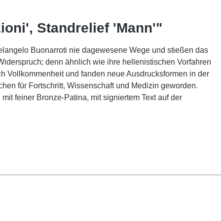
oni', Standrelief 'Mann'"
chelangelo Buonarroti nie dagewesene Wege und stießen das
Widerspruch; denn ähnlich wie ihre hellenistischen Vorfahren
ch Vollkommenheit und fanden neue Ausdrucksformen in der
hen für Fortschritt, Wissenschaft und Medizin geworden.
mit feiner Bronze-Patina, mit signiertem Text auf der