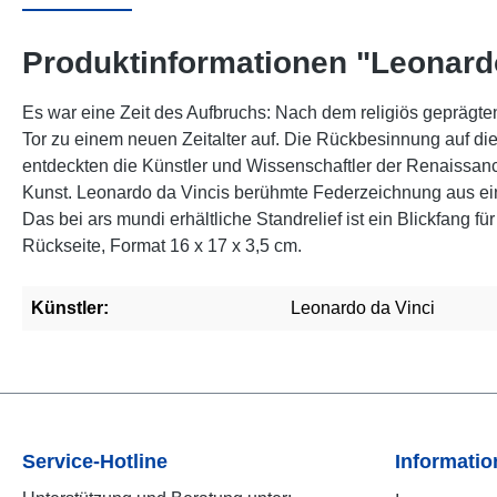
Produktinformationen "Leonardo 
Es war eine Zeit des Aufbruchs: Nach dem religiös geprägt
Tor zu einem neuen Zeitalter auf. Die Rückbesinnung auf die
entdeckten die Künstler und Wissenschaftler der Renaiss
Kunst. Leonardo da Vincis berühmte Federzeichnung aus ein
Das bei ars mundi erhältliche Standrelief ist ein Blickfang 
Rückseite, Format 16 x 17 x 3,5 cm.
Künstler:
Leonardo da Vinci
Service-Hotline
Informati