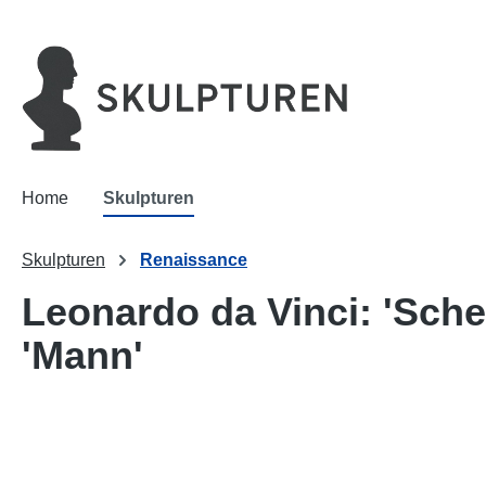
springen
Zur Hauptnavigation springen
Home
Skulpturen
Skulpturen
Renaissance
Leonardo da Vinci: 'Sche
'Mann'
Bildergalerie überspringen