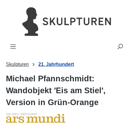
alt springen
Skulpturen
21. Jahrhundert
Michael Pfannschmidt:
Wandobjekt 'Eis am Stiel',
Version in Grün-Orange