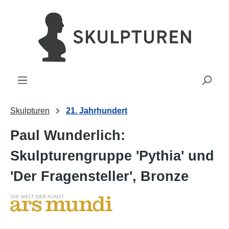
alt springen
Skulpturen
21. Jahrhundert
Paul Wunderlich:
Skulpturengruppe 'Pythia' und
'Der Fragensteller', Bronze