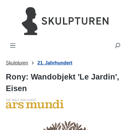
alt springen
Skulpturen
21. Jahrhundert
Rony: Wandobjekt 'Le Jardin',
Eisen
Bildergalerie überspringen