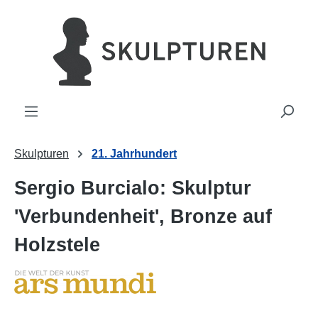
alt springen
Skulpturen
21. Jahrhundert
Sergio Burcialo: Skulptur
'Verbundenheit', Bronze auf
Holzstele