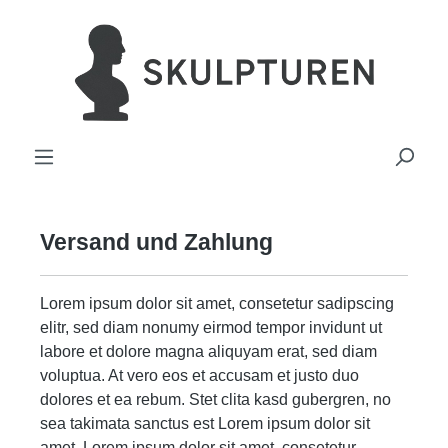
hoofdinhoud
Versand und Zahlung
Lorem ipsum dolor sit amet, consetetur sadipscing
elitr, sed diam nonumy eirmod tempor invidunt ut
labore et dolore magna aliquyam erat, sed diam
voluptua. At vero eos et accusam et justo duo
dolores et ea rebum. Stet clita kasd gubergren, no
sea takimata sanctus est Lorem ipsum dolor sit
amet. Lorem ipsum dolor sit amet, consetetur