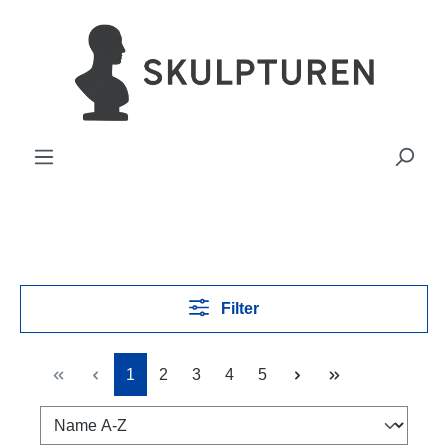
hoofdinhoud
Filter
Pagina
Pagina
Pagina
Pagina
Pagina
1
2
3
4
5