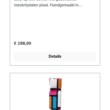
roestvrijstalen plaat. Handgemaakt in
Nederland, gesigneerd. Afmeting 33 x 9 x 9 cm
(H/W/D). Gewicht ca. 0,6 kg. Geleverd in
geschenkverpakking.
€ 198,00
Details