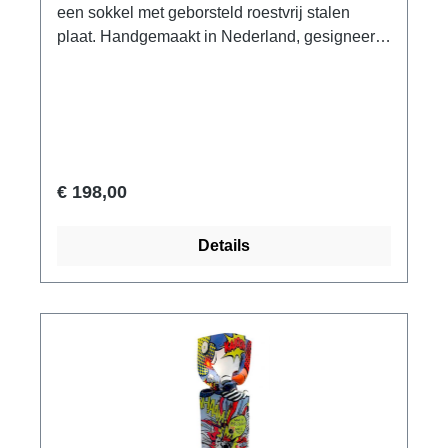
een sokkel met geborsteld roestvrij stalen
plaat. Handgemaakt in Nederland, gesigneerd.
Afmeting 33 x 9 x 9 cm (H/W/D). Gewicht ca.
0,6 kg. Geleverd in geschenkverpakking.
€ 198,00
Details