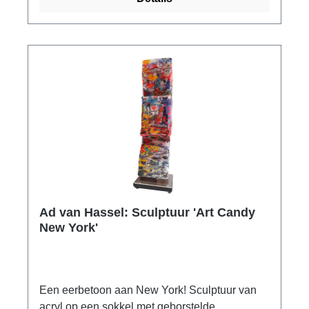
Ad van Hassel: Sculptuur 'Art Candy
New York'
Een eerbetoon aan New York! Sculptuur van
acryl op een sokkel met geborstelde