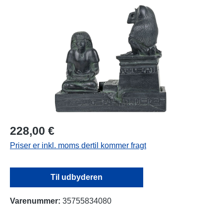
Spring over billedgalleri
228,00 €
Priser er inkl. moms dertil kommer fragt
Til udbyderen
Varenummer:
35755834080