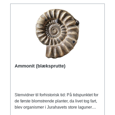
Ammonit (blæksprutte)
Stenvidner til forhistorisk tid: På tidspunktet for
de første blomstrende planter, da livet tog fart,
blev organismer i Jurahavets store laguner
omdannet til mineraler, naturlige kunstværker