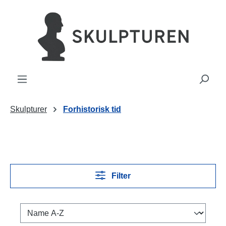
vedindhold
Skulpturer
Forhistorisk tid
Filter