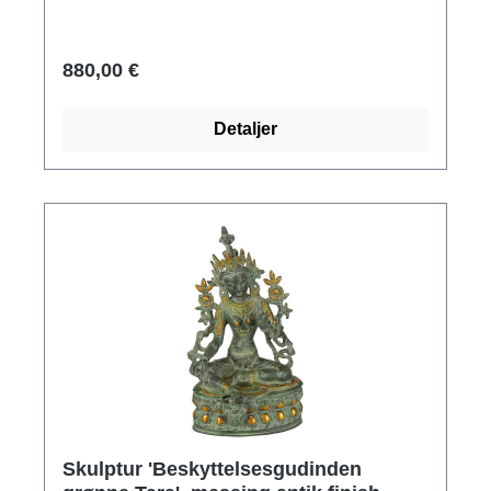
Vægt 8,6 kg.
880,00 €
Detaljer
Skulptur 'Beskyttelsesgudinden