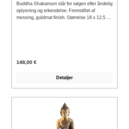
Buddha Shakamuni står for søgen efter åndelig
oplysning og erkendelse. Fremstillet af
messing, guldmat finish. Størrelse 18 x 12,5 x
10 cm (H/B/D). Vægt ca. 1,3 kg.
148,00 €
Detaljer