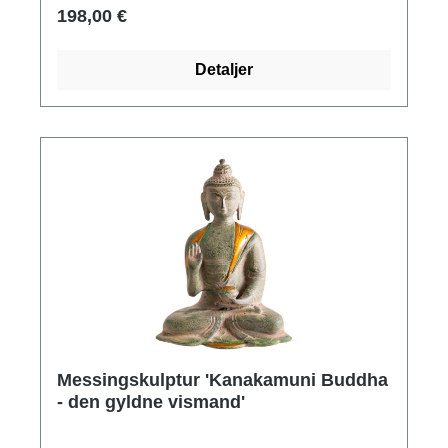
198,00 €
Detaljer
Messingskulptur 'Kanakamuni Buddha
- den gyldne vismand'