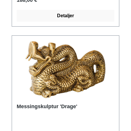
188,00 €
Detaljer
Messingskulptur 'Drage'