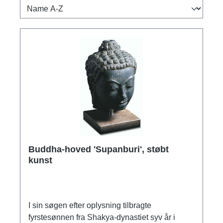
Buddha-hoved 'Supanburi', støbt
kunst
I sin søgen efter oplysning tilbragte
fyrstesønnen fra Shakya-dynastiet syv år i