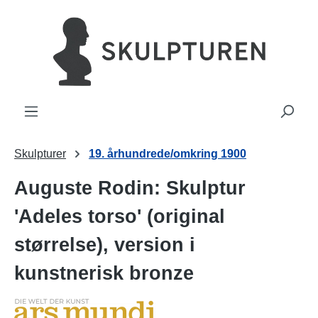
vedindhold
Skulpturer
19. århundrede/omkring 1900
Auguste Rodin: Skulptur
'Adeles torso' (original
størrelse), version i
kunstnerisk bronze