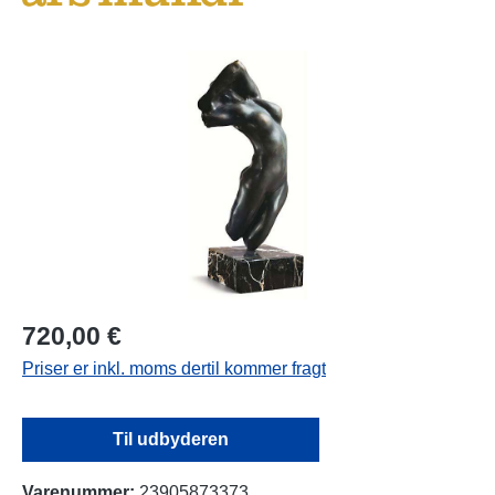
Spring over billedgalleri
720,00 €
Priser er inkl. moms dertil kommer fragt
Til udbyderen
Varenummer:
23905873373