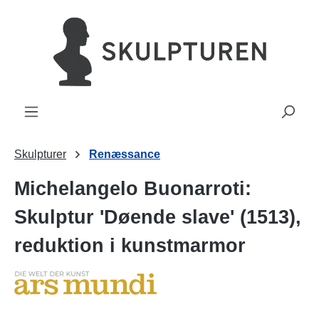
vedindhold
Skulpturer
Renæssance
Michelangelo Buonarroti:
Skulptur 'Døende slave' (1513),
reduktion i kunstmarmor