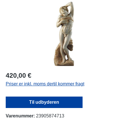
Spring over billedgalleri
420,00 €
Priser er inkl. moms dertil kommer fragt
Til udbyderen
Varenummer:
23905874713