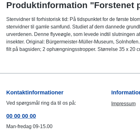
Produktinformation "Forstenet 
Stenvidner til forhistorisk tid: På tidspunktet for de første b
stenvidner til gamle samfund. Studiet af dem dannede grundlag 
urverdenen. Denne flyveøgle, som levede indtil slutningen af 
insekter. Original: Bürgermeister-Müller-Museum, Solnhofen
filt på bagsiden; 2 ophængningsstropper. Størrelse 35 x 20 c
Kontaktinformationer
Informati
Ved spørgsmål ring da til os på:
Impressum
00 00 00 00
Man-fredag 09-15.00