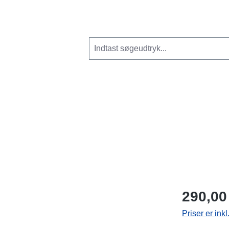
290,00
Priser er ink