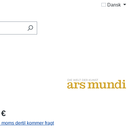
Dansk
 €
l. moms dertil kommer fragt