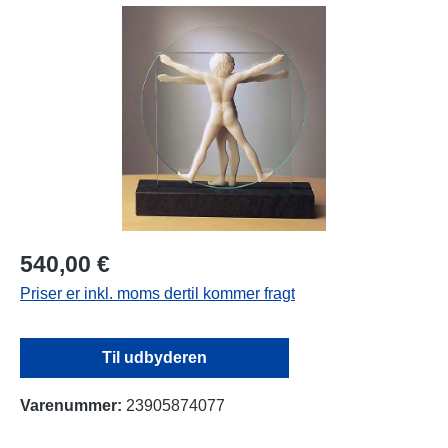
Spring over billedgalleri
540,00 €
Priser er inkl. moms dertil kommer fragt
Til udbyderen
Varenummer:
23905874077