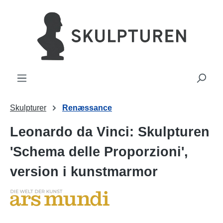
vedindhold
Skulpturer
Renæssance
Leonardo da Vinci: Skulpturen
'Schema delle Proporzioni',
version i kunstmarmor