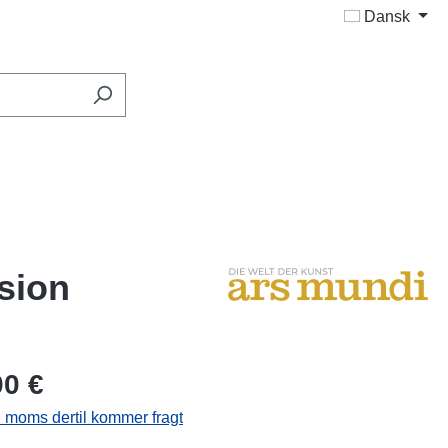
Dansk
sion
00 €
l. moms dertil kommer fragt