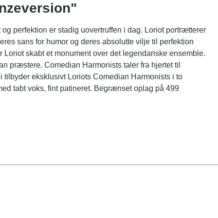
onzeversion"
 perfektion er stadig uovertruffen i dag. Loriot portrætterer
 sans for humor og deres absolutte vilje til perfektion
r Loriot skabt et monument over det legendariske ensemble.
 præstere. Comedian Harmonists taler fra hjertet til
i tilbyder eksklusivt Loriots Comedian Harmonists i to
 med tabt voks, fint patineret. Begrænset oplag på 499