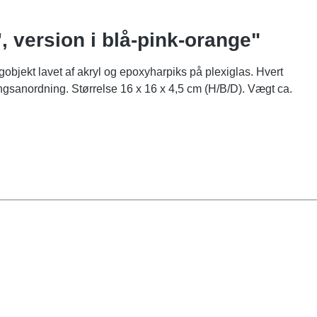
 version i blå-pink-orange"
jekt lavet af akryl og epoxyharpiks på plexiglas. Hvert
ngsanordning. Størrelse 16 x 16 x 4,5 cm (H/B/D). Vægt ca.