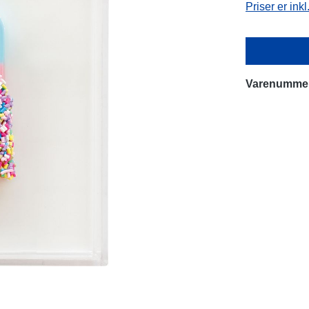
Priser er ink
Varenumme