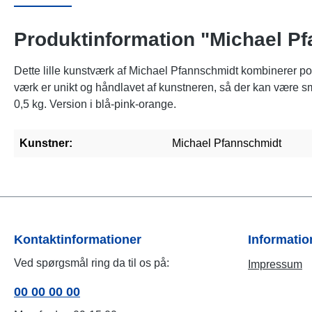
Produktinformation "Michael Pf
Dette lille kunstværk af Michael Pfannschmidt kombinerer p
værk er unikt og håndlavet af kunstneren, så der kan være s
0,5 kg. Version i blå-pink-orange.
Kunstner:
Michael Pfannschmidt
Kontaktinformationer
Informati
Ved spørgsmål ring da til os på:
Impressum
00 00 00 00