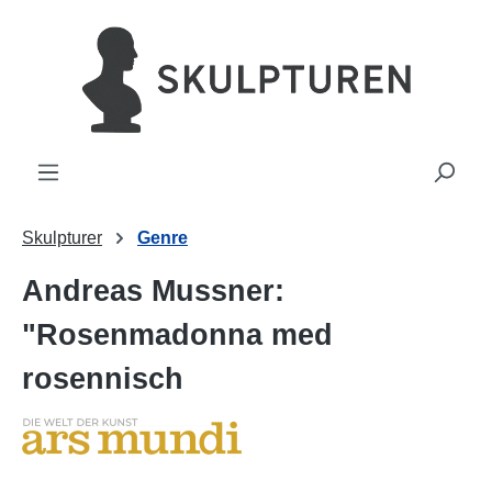
uvudinnehåll
Skulpturer
Genre
Andreas Mussner:
"Rosenmadonna med
rosennisch