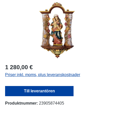
Hoppa över bildgalleri
1 280,00 €
Priser inkl. moms, plus leveranskostnader
Till leverantören
Produktnummer:
23905874405