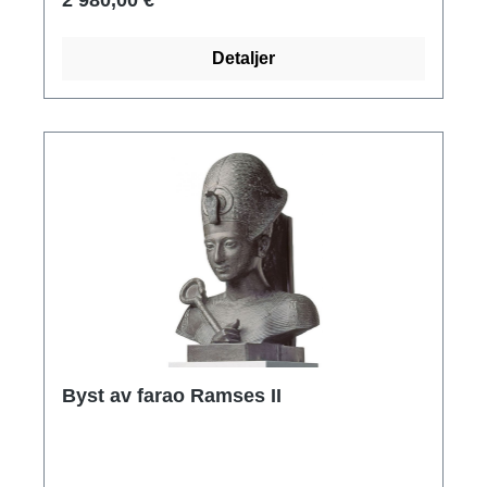
2 980,00 €
kg.
Detaljer
Byst av farao Ramses II