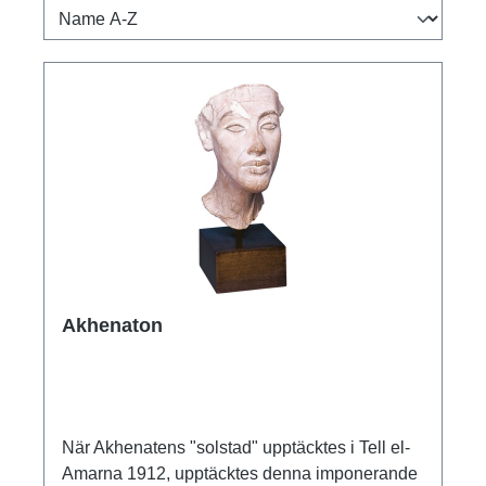
Akhenaton
När Akhenatens "solstad" upptäcktes i Tell el-
Amarna 1912, upptäcktes denna imponerande