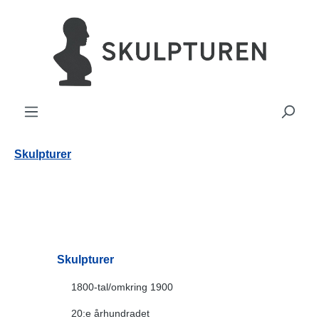
uvudinnehåll
Skulpturer
Skulpturer
1800-tal/omkring 1900
20:e århundradet