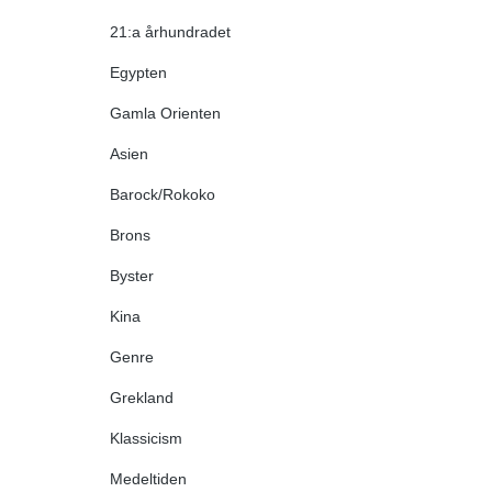
21:a århundradet
Egypten
Gamla Orienten
Asien
Barock/Rokoko
Brons
Byster
Kina
Genre
Grekland
Klassicism
Medeltiden