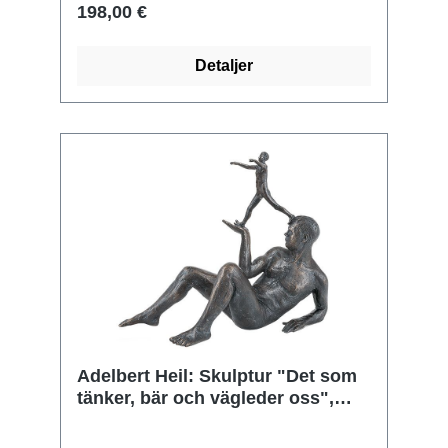
198,00 €
Detaljer
Adelbert Heil: Skulptur "Det som
tänker, bär och vägleder oss",
brons