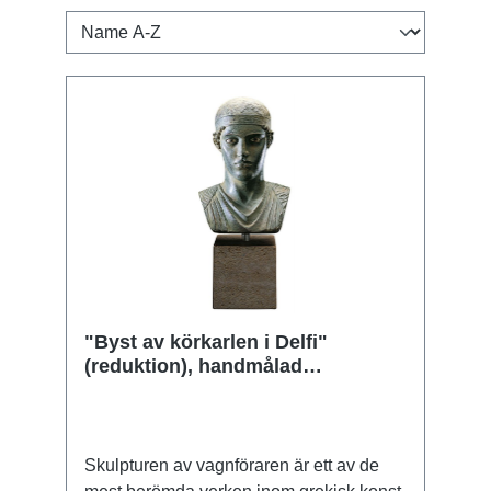
"Byst av körkarlen i Delfi"
(reduktion), handmålad
konstgjutning, skulptur
Skulpturen av vagnföraren är ett av de