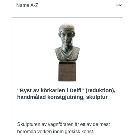
"Byst av körkarlen i Delfi" (reduktion),
handmålad konstgjutning, skulptur
Skulpturen av vagnföraren är ett av de mest
berömda verken inom grekisk konst.