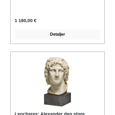
1 180,00 €
Detaljer
Leochares: Alexander den store