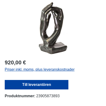
Hoppa över bildgalleri
920,00 €
Priser inkl. moms, plus leveranskostnader
Till leverantören
Produktnummer:
23905873893