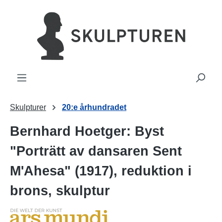
uvudinnehåll
Skulpturer
20:e århundradet
Bernhard Hoetger: Byst
"Porträtt av dansaren Sent
M'Ahesa" (1917), reduktion i
brons, skulptur