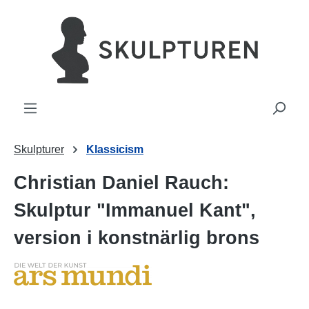
uvudinnehåll
Skulpturer
Klassicism
Christian Daniel Rauch:
Skulptur "Immanuel Kant",
version i konstnärlig brons