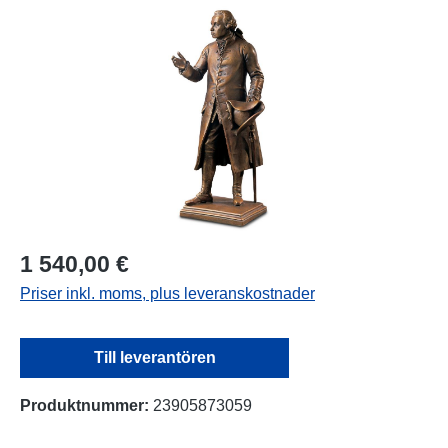
Hoppa över bildgalleri
1 540,00 €
Priser inkl. moms, plus leveranskostnader
Till leverantören
Produktnummer:
23905873059