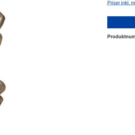
Priser inkl.
Produktnu