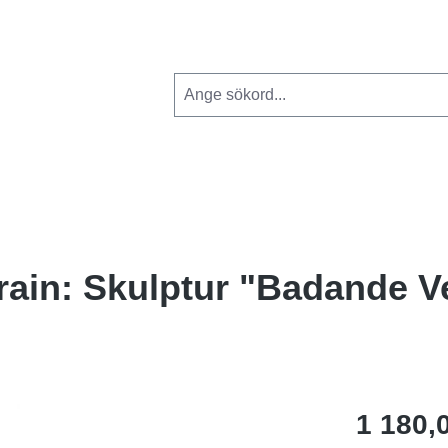
rain: Skulptur "Badande V
1 180,