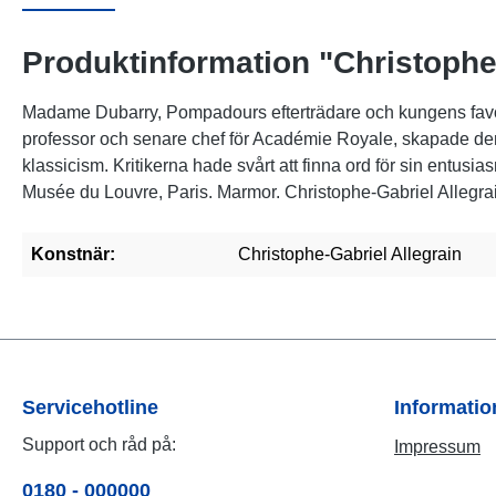
Produktinformation "Christophe
Madame Dubarry, Pompadours efterträdare och kungens favorit,
professor och senare chef för Académie Royale, skapade den 
klassicism. Kritikerna hade svårt att finna ord för sin entus
Musée du Louvre, Paris. Marmor. Christophe-Gabriel Allegra
Konstnär:
Christophe-Gabriel Allegrain
Servicehotline
Informati
Support och råd på:
Impressum
0180 - 000000