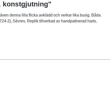
, konstgjutning"
en denna lilla flicka avklädd och verkar lika busig. Båda
724-2), Sèvres. Replik tillverkad av handpatinerad harts.