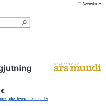
Svenska
gjutning
 €
 moms, plus leveranskostnader