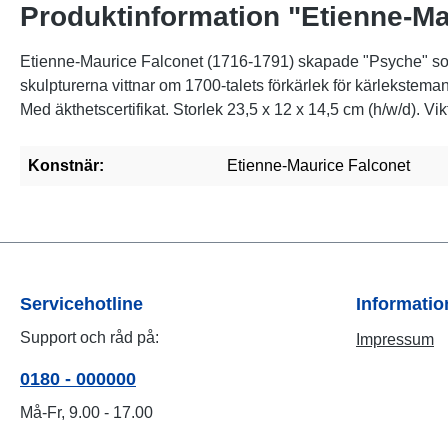
Produktinformation "Etienne-Ma
Etienne-Maurice Falconet (1716-1791) skapade "Psyche" som 
skulpturerna vittnar om 1700-talets förkärlek för kärlekstem
Med äkthetscertifikat. Storlek 23,5 x 12 x 14,5 cm (h/w/d). Vik
Konstnär:
Etienne-Maurice Falconet
Servicehotline
Informati
Support och råd på:
Impressum
0180 - 000000
Må-Fr, 9.00 - 17.00