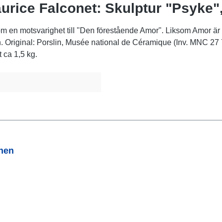
urice Falconet: Skulptur "Psyke"
en motsvarighet till "Den förestående Amor". Liksom Amor är äv
an. Original: Porslin, Musée national de Céramique (Inv. MNC 27 
t ca 1,5 kg.
onen