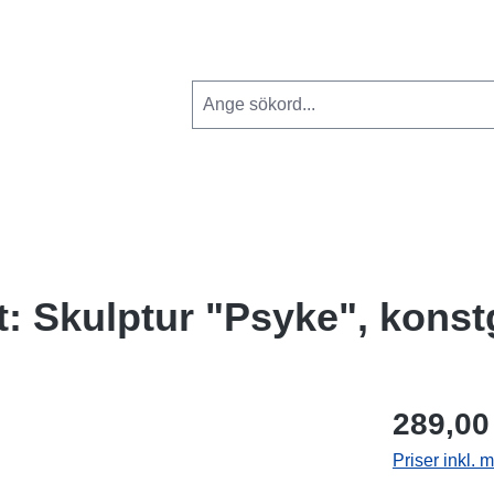
: Skulptur "Psyke", konst
289,00
Priser inkl.