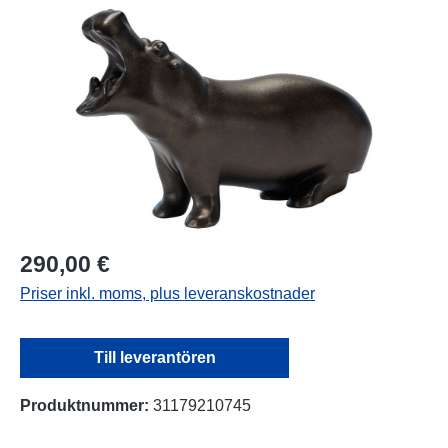
Hoppa över bildgalleri
290,00 €
Priser inkl. moms, plus leveranskostnader
Till leverantören
Produktnummer:
31179210745