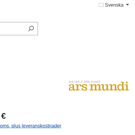
Svenska
 €
 moms, plus leveranskostnader