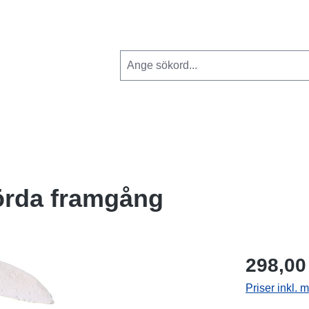
körda framgång
298,00
Priser inkl.