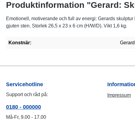
Produktinformation "Gerard: Sk
Emotionell, motiverande och full av energi: Gerards skulptur 
gjuten sten. Storlek 26,5 x 23 x 6 cm (H/W/D). Vikt 1,6 kg.
Konstnär:
Gerard
Servicehotline
Informati
Support och råd på:
Impressum
0180 - 000000
Må-Fr, 9.00 - 17.00