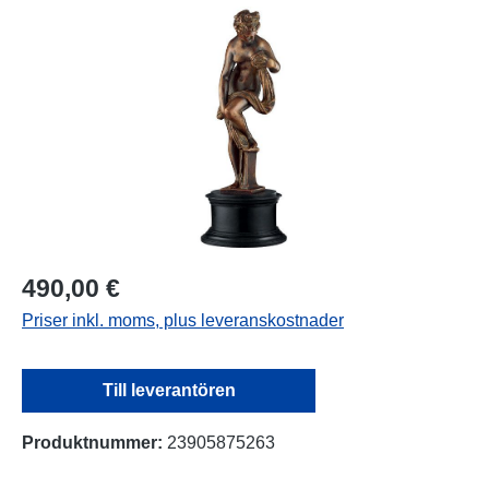
Hoppa över bildgalleri
490,00 €
Priser inkl. moms, plus leveranskostnader
Till leverantören
Produktnummer:
23905875263