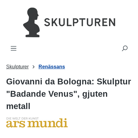
uvudinnehåll
Skulpturer
Renässans
Giovanni da Bologna: Skulptur
"Badande Venus", gjuten
metall