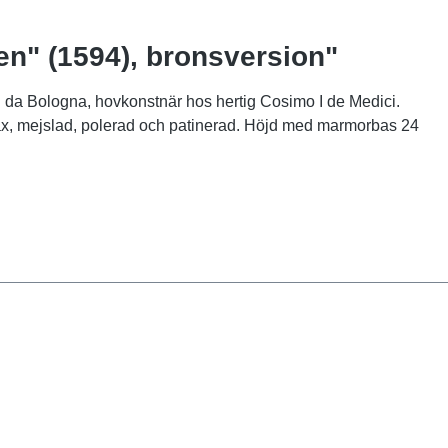
en" (1594), bronsversion"
ni da Bologna, hovkonstnär hos hertig Cosimo I de Medici.
t vax, mejslad, polerad och patinerad. Höjd med marmorbas 24