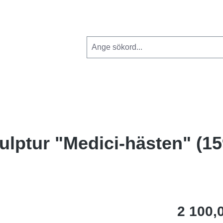
lptur "Medici-hästen" (15
2 100,