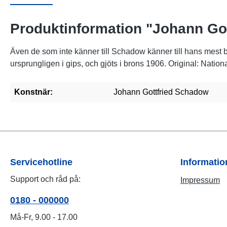
Produktinformation "Johann Gott
Även de som inte känner till Schadow känner till hans mest
ursprungligen i gips, och gjöts i brons 1906. Original: Natio
Konstnär:
Johann Gottfried Schadow
Servicehotline
Informati
Support och råd på:
Impressum
0180 - 000000
Må-Fr, 9.00 - 17.00