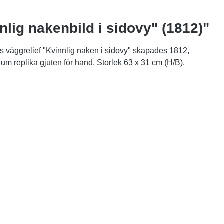
lig nakenbild i sidovy" (1812)"
s väggrelief "Kvinnlig naken i sidovy" skapades 1812,
eum replika gjuten för hand. Storlek 63 x 31 cm (H/B).