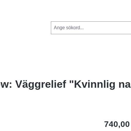
: Väggrelief "Kvinnlig na
740,00