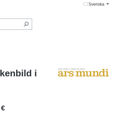
Svenska
kenbild i
 €