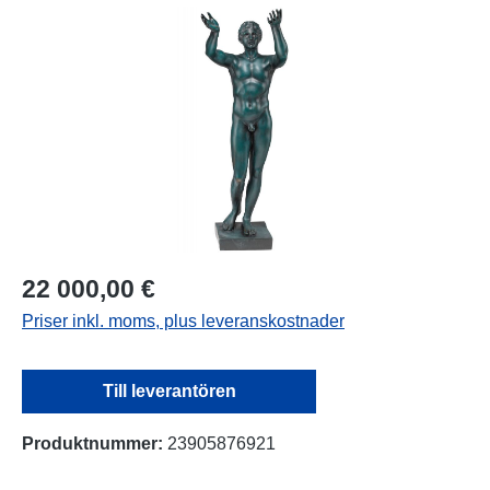
Hoppa över bildgalleri
22 000,00 €
Priser inkl. moms, plus leveranskostnader
Till leverantören
Produktnummer:
23905876921